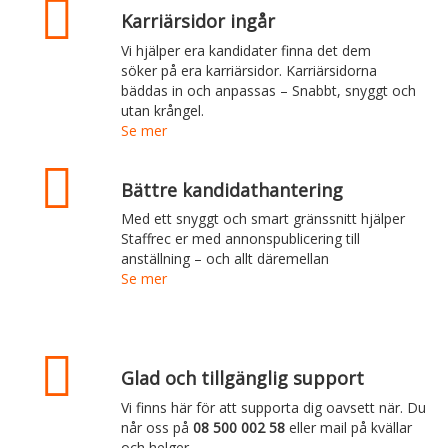
Karriärsidor ingår
Vi hjälper era kandidater finna det dem
söker på era karriärsidor. Karriärsidorna
bäddas in och anpassas – Snabbt, snyggt och
utan krångel.
Se mer
Bättre kandidathantering
Med ett snyggt och smart gränssnitt hjälper
Staffrec er med annonspublicering till
anställning – och allt däremellan
Se mer
Glad och tillgänglig support
Vi finns här för att supporta dig oavsett när. Du
når oss på
08 500 002 58
eller mail på kvällar
och helger.