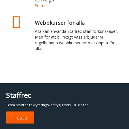
Se mer
Webbkurser för alla
Alla kan använda Staffrec utan förkunskaper.
Men för att bli riktigt vass erbjuder vi
regelbundna webbkurser som är öppna för
alla.
Staffrec
Testa Staffrec rekryteringsverktyg gratis i 30 dagar
Testa