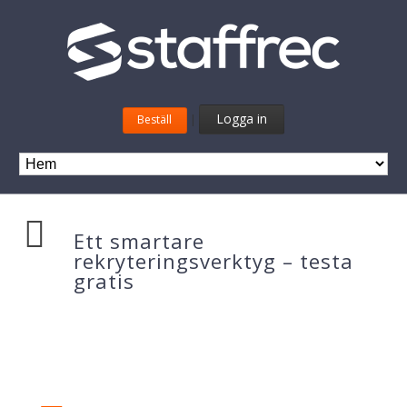
Logga in
Beställ
|
Ett smartare
rekryteringsverktyg – testa
gratis